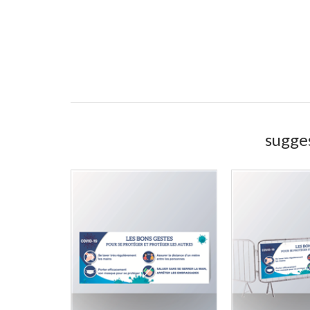
sugges