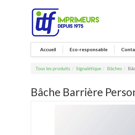
Accueil
Eco-responsable
Conta
Tous les produits
Signalétique
Bâches
Bâc
Bâche Barrière Perso