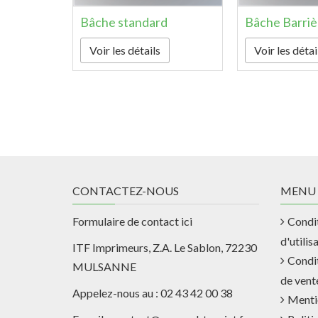
Bâche standard
Bâche Barriè
Voir les détails
Voir les détai
CONTACTEZ-NOUS
MENU
Formulaire de contact ici
Condi
d'utilis
ITF Imprimeurs, Z.A. Le Sablon, 72230
Condi
MULSANNE
de vent
Appelez-nous au : 02 43 42 00 38
Menti