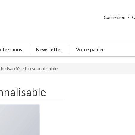
Connexion
/
C
ctez-nous
News letter
Votre panier
he Barrière Personnalisable
nnalisable