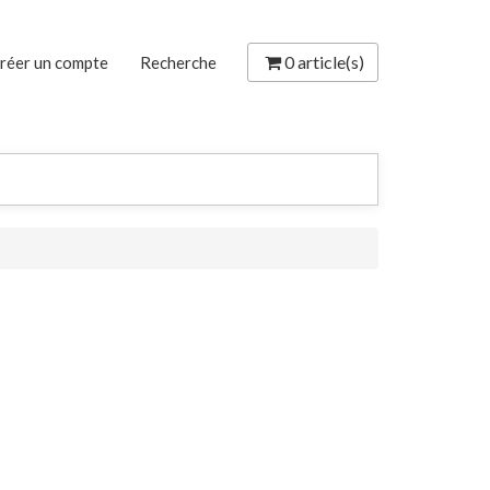
0
article(s)
réer un compte
Recherche