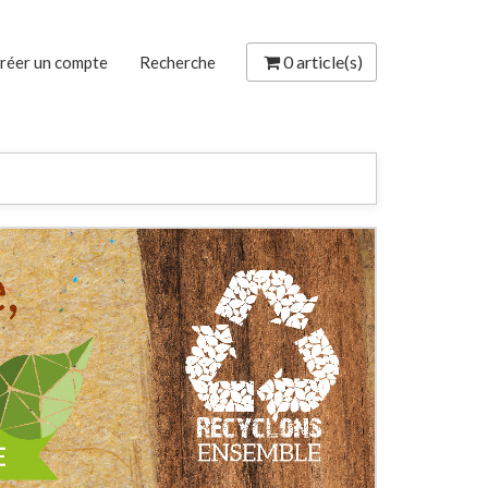
0
article(s)
réer un compte
Recherche