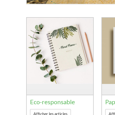
Eco-responsable
Pap
Afficher les articles
Affi