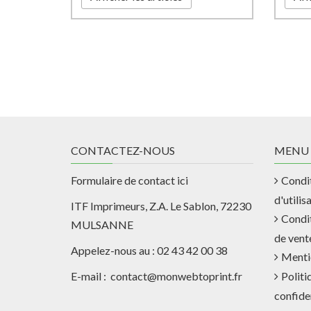
CONTACTEZ-NOUS
MENU
Formulaire de contact ici
Condi
d'utilis
ITF Imprimeurs, Z.A. Le Sablon, 72230
Condi
MULSANNE
de vent
Appelez-nous au : 02 43 42 00 38
Menti
E-mail : contact@monwebtoprint.fr
Politi
confiden