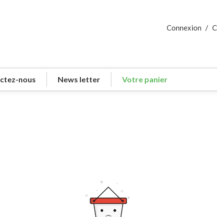
Connexion
/
C
ctez-nous
News letter
Votre panier