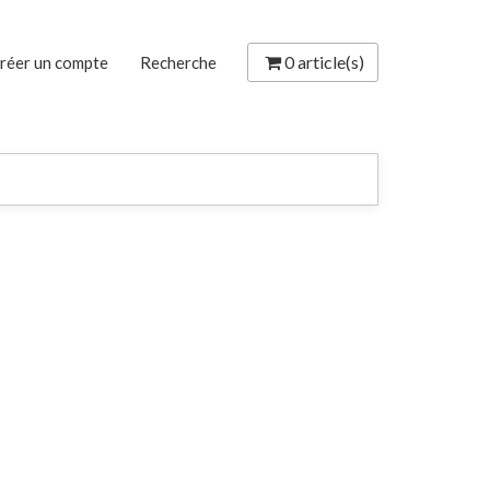
0
article(s)
réer un compte
Recherche