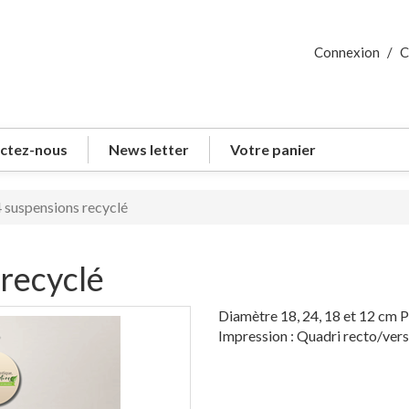
Connexion
/
C
ctez-nous
News letter
Votre panier
 suspensions recyclé
recyclé
Diamètre 18, 24, 18 et 12 cm P
Impression : Quadri recto/ver