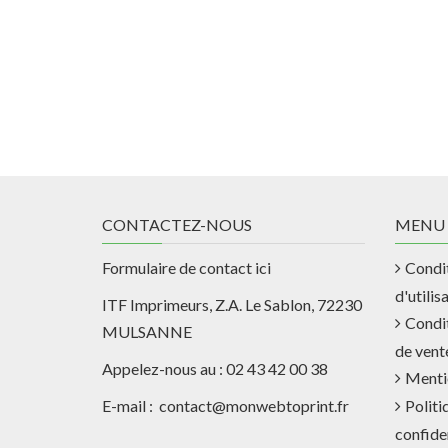
CONTACTEZ-NOUS
MENU
Formulaire de contact ici
Condi
d'utilis
ITF Imprimeurs, Z.A. Le Sablon, 72230
Condi
MULSANNE
de vent
Appelez-nous au : 02 43 42 00 38
Menti
E-mail : contact@monwebtoprint.fr
Politi
confiden